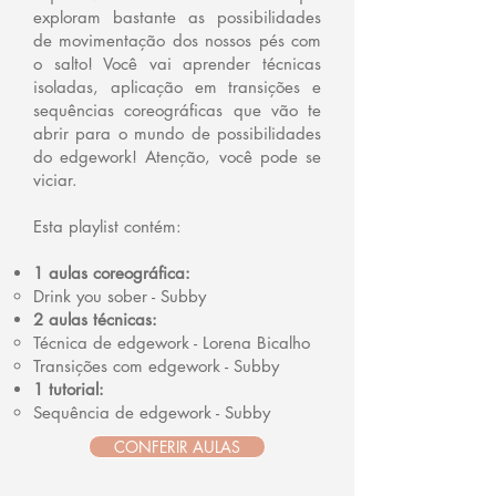
exploram bastante as possibilidades
de movimentação dos nossos pés com
o salto! Você vai aprender técnicas
isoladas, aplicação em transições e
sequências coreográficas que vão te
abrir para o mundo de possibilidades
do edgework! Atenção, você pode se
viciar.
Esta playlist contém:
1 aulas coreográfica:
Drink you sober - Subby
2 aulas técnicas:
Técnica de edgework - Lorena Bicalho
Transições com edgework - Subby
1 tutorial:
Sequência de edgework - Subby
CONFERIR AULAS