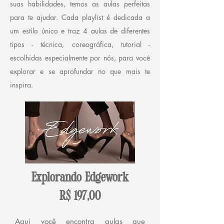
suas habilidades, temos as aulas perfeitas
para te ajudar. Cada playlist é dedicada a
um estilo único e traz 4 aulas de diferentes
tipos - técnica, coreográfica, tutorial -
escolhidas especialmente por nós, para você
explorar e se aprofundar no que mais te
inspira.
Explorando Edgework
R$ 197,00
Aqui você encontra aulas que