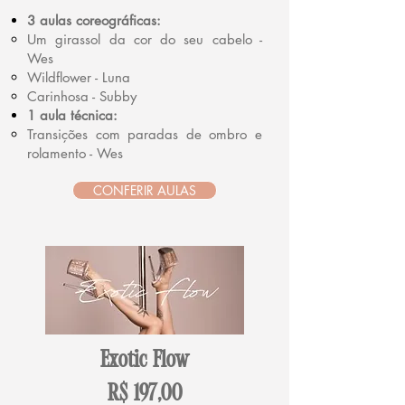
3 aulas coreográficas:
Um girassol da cor do seu cabelo -
Wes
Wildflower - Luna
Carinhosa - Subby
1 aula técnica:
Transições com paradas de ombro e
rolamento - Wes
CONFERIR AULAS
Exotic Flow
R$ 197,00