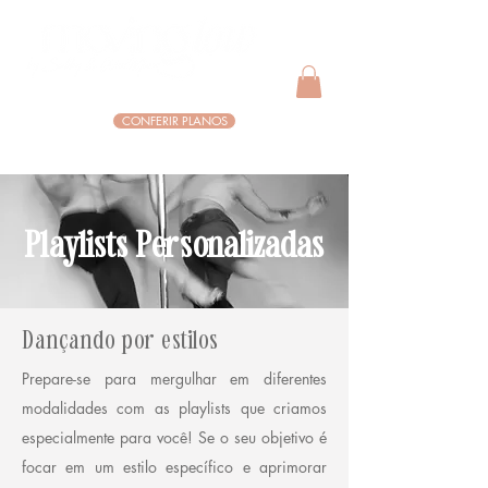
CONFERIR PLANOS
Playlists Personalizadas
Dançando por estilos
Prepare-se para mergulhar em diferentes
modalidades com as playlists que criamos
especialmente para você! Se o seu objetivo é
focar em um estilo específico e aprimorar