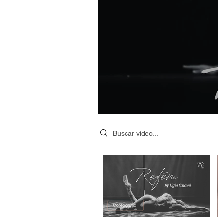
Search videos