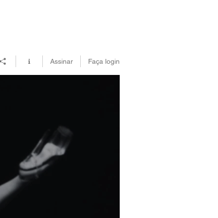
Assinar
Faça login