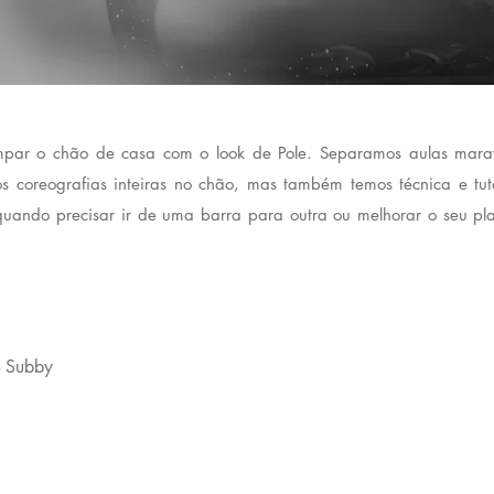
impar o chão de casa com o look de Pole. Separamos aulas mar
os coreografias inteiras no chão, mas também temos técnica e tut
 quando precisar ir de uma barra para outra ou melhorar o seu plan
- Subby