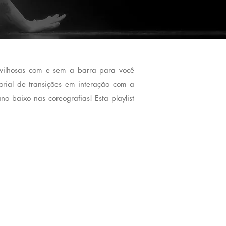
avilhosas com e sem a barra para você
orial de transições em interação com a
o baixo nas coreografias! Esta playlist