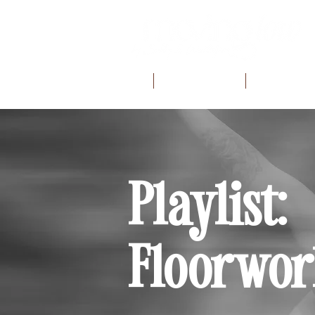
INÍCIO
MOVING LOW
BIBLIOTECA 
Playlist:
Floorwo