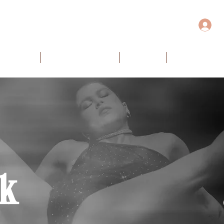
DE VÍDEOS
CURSOS ESPECIAIS
PLAYLISTS
AULAS AO VIV
rk