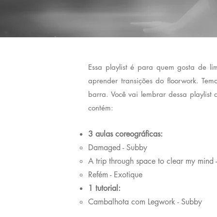
Essa playlist é para quem gosta de l
aprender transições do floorwork. Tem
barra. Você vai lembrar dessa playlist
contém:
3 aulas coreográficas:
Damaged - Subby
A trip through space to clear my mind 
Refém - Exotique
1 tutorial:
Cambalhota com Legwork - Subby