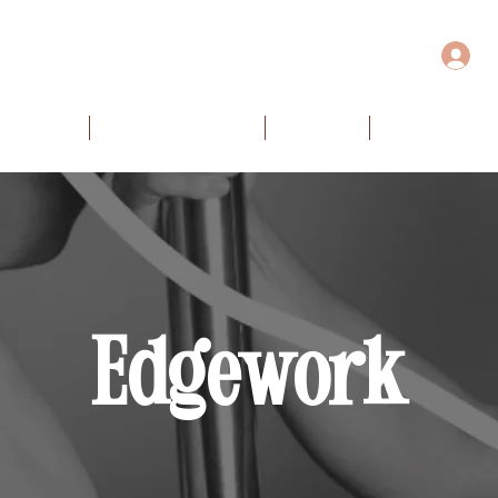
DE VÍDEOS
CURSOS ESPECIAIS
PLAYLISTS
AULAS AO VIV
Edgework