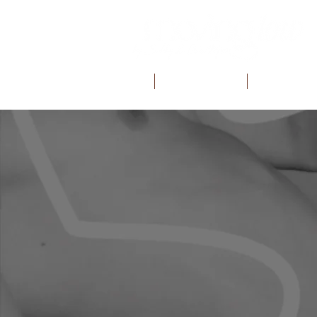
INÍCIO
MOVING LOW
BIBLIOTECA 