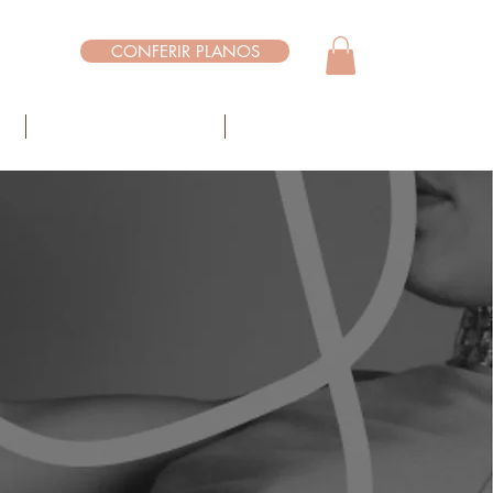
CONFERIR PLANOS
Login
O
DÚVIDAS FREQUENTES
CONTATO