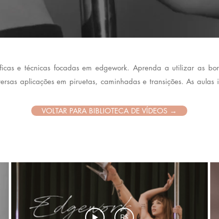
ficas e técnicas focadas em edgework. Aprenda a utilizar as bo
ersas aplicações em piruetas, caminhadas e transições. As aulas 
VOLTAR PARA BIBLIOTECA DE VÍDEOS →
R$