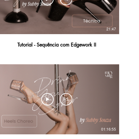
21:47
Tutorial - Sequência com Edgework II
R$
01:16:55