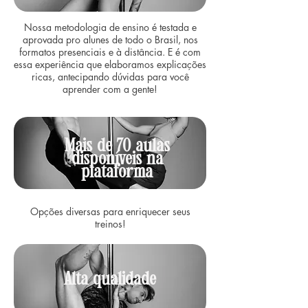
Nossa metodologia de ensino é testada e
aprovada pro alunes de todo o Brasil, nos
formatos presenciais e à distância. E é com
essa experiência que elaboramos explicações
ricas, antecipando dúvidas para você
aprender com a gente!
Mais de 70 aulas
disponíveis na
plataforma
Opções diversas para enriquecer seus
treinos!
Alta qualidade